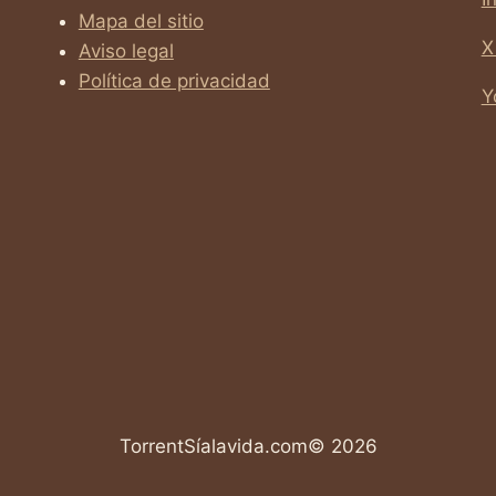
Mapa del sitio
X
Aviso legal
Política de privacidad
Y
TorrentSíalavida.com© 2026