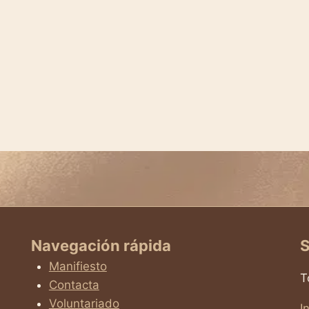
Navegación rápida
S
Manifiesto
T
Contacta
Voluntariado
I