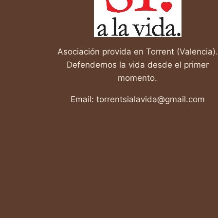
LEMA
DEL
ABORTO
Asociación provida en Torrent (Valencia).
Defendemos la vida desde el primer
momento.
Email: torrentsialavida@gmail.com