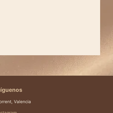
íguenos
orrent, Valencia
nstagram