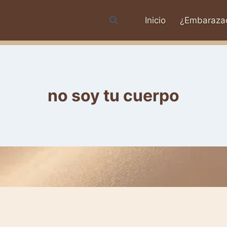
Inicio
¿Embaraza
no soy tu cuerpo