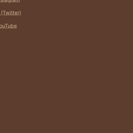
 (Twitter)
ouTube