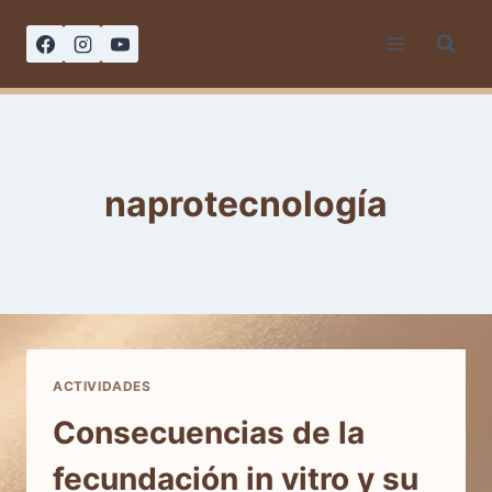
Saltar
al
contenido
naprotecnología
ACTIVIDADES
Consecuencias de la
fecundación in vitro y su