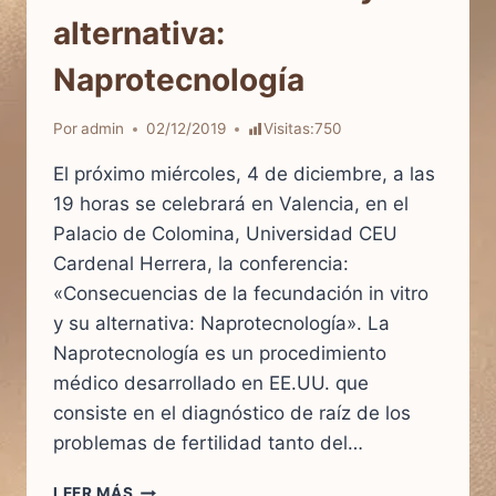
alternativa:
Naprotecnología
Por
admin
02/12/2019
Visitas:
750
El próximo miércoles, 4 de diciembre, a las
19 horas se celebrará en Valencia, en el
Palacio de Colomina, Universidad CEU
Cardenal Herrera, la conferencia:
«Consecuencias de la fecundación in vitro
y su alternativa: Naprotecnología». La
Naprotecnología es un procedimiento
médico desarrollado en EE.UU. que
consiste en el diagnóstico de raíz de los
problemas de fertilidad tanto del…
CONSECUENCIAS
LEER MÁS