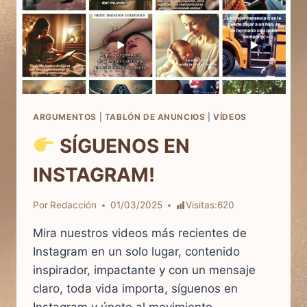
ARGUMENTOS
|
TABLÓN DE ANUNCIOS
|
VÍDEOS
SÍGUENOS EN
INSTAGRAM!
Por
Redacción
01/03/2025
Visitas:
620
Mira nuestros videos más recientes de
Instagram en un solo lugar, contenido
inspirador, impactante y con un mensaje
claro, toda vida importa, síguenos en