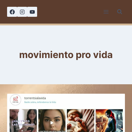
Saltar
al
contenido
movimiento pro vida