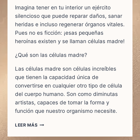
Imagina tener en tu interior un ejército
silencioso que puede reparar daños, sanar
heridas e incluso regenerar órganos vitales.
Pues no es ficción: ¡esas pequeñas
heroínas existen y se llaman células madre!
¿Qué son las células madre?
Las células madre son células increíbles
que tienen la capacidad única de
convertirse en cualquier otro tipo de célula
del cuerpo humano. Son como diminutas
artistas, capaces de tomar la forma y
función que nuestro organismo necesite.
CÉLULAS
LEER MÁS
MADRE:
UN