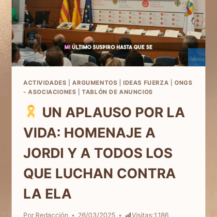
ACTIVIDADES
|
ARGUMENTOS
|
IDEAS FUERZA
|
ONGS
- ASOCIACIONES
|
TABLÓN DE ANUNCIOS
UN APLAUSO POR LA
VIDA: HOMENAJE A
JORDI Y A TODOS LOS
QUE LUCHAN CONTRA
LA ELA
Por
Redacción
26/03/2025
Visitas:
1.186