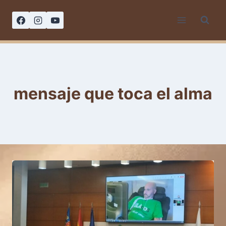
Saltar
al
contenido
mensaje que toca el alma