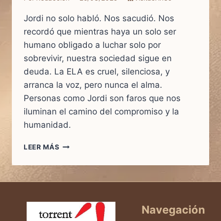
Jordi no solo habló. Nos sacudió. Nos
recordó que mientras haya un solo ser
humano obligado a luchar solo por
sobrevivir, nuestra sociedad sigue en
deuda. La ELA es cruel, silenciosa, y
arranca la voz, pero nunca el alma.
Personas como Jordi son faros que nos
iluminan el camino del compromiso y la
humanidad.
LEER MÁS
UN
APLAUSO
POR
LA
VIDA:
HOMENAJE
Navegación
A