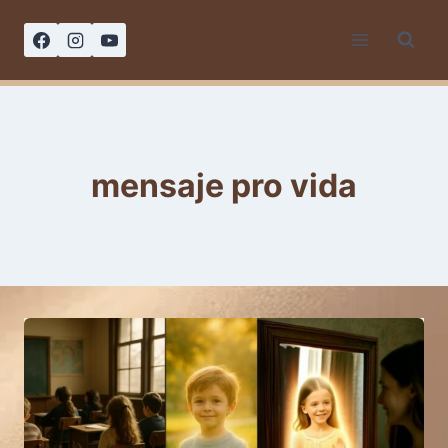
Saltar
al
contenido
mensaje pro vida