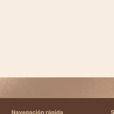
Navegación rápida
S