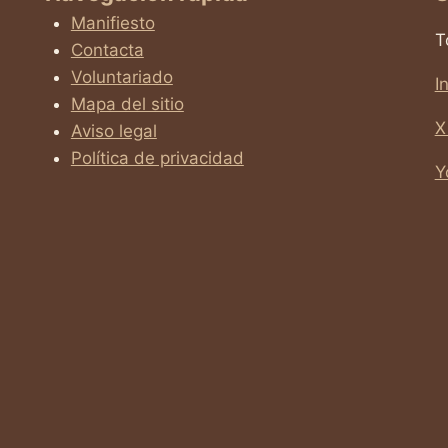
Manifiesto
T
Contacta
Voluntariado
I
Mapa del sitio
X
Aviso legal
Política de privacidad
Y