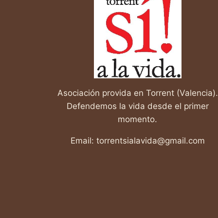
EL
MUNDO
Asociación provida en Torrent (Valencia).
Defendemos la vida desde el primer
momento.
Email: torrentsialavida@gmail.com