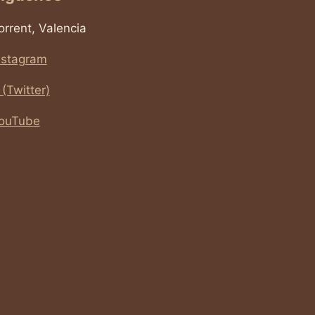
orrent, Valencia
nstagram
 (Twitter)
ouTube