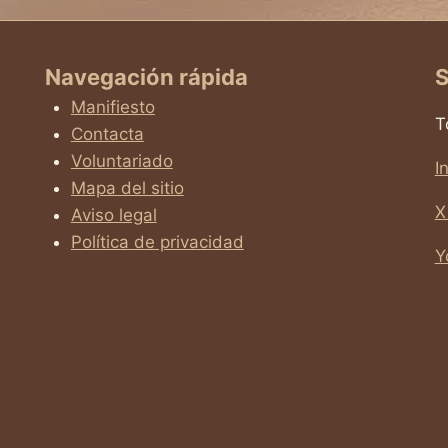
Navegación rápida
S
Manifiesto
T
Contacta
Voluntariado
I
Mapa del sitio
X
Aviso legal
Política de privacidad
Y