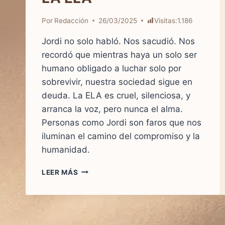
Por
Redacción
26/03/2025
Visitas:
1.186
Jordi no solo habló. Nos sacudió. Nos
recordó que mientras haya un solo ser
humano obligado a luchar solo por
sobrevivir, nuestra sociedad sigue en
deuda. La ELA es cruel, silenciosa, y
arranca la voz, pero nunca el alma.
Personas como Jordi son faros que nos
iluminan el camino del compromiso y la
humanidad.
LEER MÁS
UN
APLAUSO
POR
LA
VIDA: