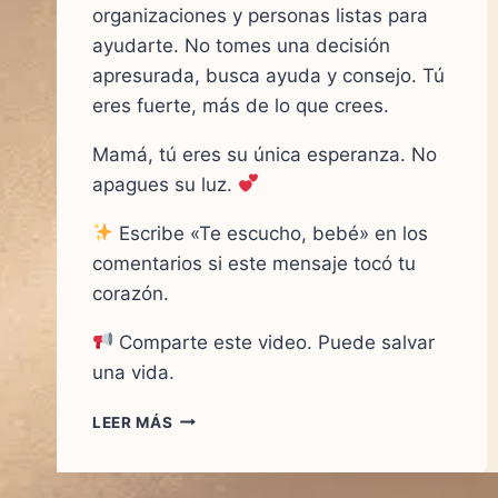
organizaciones y personas listas para
ayudarte. No tomes una decisión
apresurada, busca ayuda y consejo. Tú
eres fuerte, más de lo que crees.
Mamá, tú eres su única esperanza. No
apagues su luz.
Escribe «Te escucho, bebé» en los
comentarios si este mensaje tocó tu
corazón.
Comparte este video. Puede salvar
una vida.
LEER MÁS
MAMÁ,
DÉJAME
NACER…