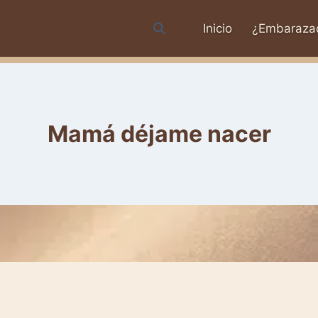
Inicio
¿Embaraza
Mamá déjame nacer