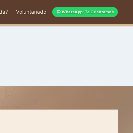
da?
Voluntariado
WhatsApp: Te Orientamos