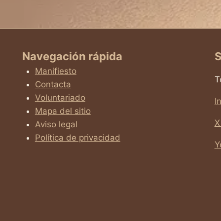
Navegación rápida
S
Manifiesto
T
Contacta
Voluntariado
I
Mapa del sitio
X
Aviso legal
Política de privacidad
Y