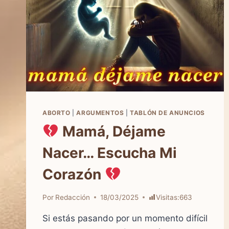
ABORTO
|
ARGUMENTOS
|
TABLÓN DE ANUNCIOS
Mamá, Déjame
Nacer… Escucha Mi
Corazón
Por
Redacción
18/03/2025
Visitas:
663
Si estás pasando por un momento difícil