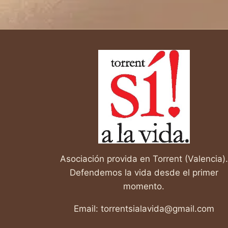
ESCUCHA
MI
CORAZÓN
Asociación provida en Torrent (Valencia).
Defendemos la vida desde el primer
momento.
Email: torrentsialavida@gmail.com