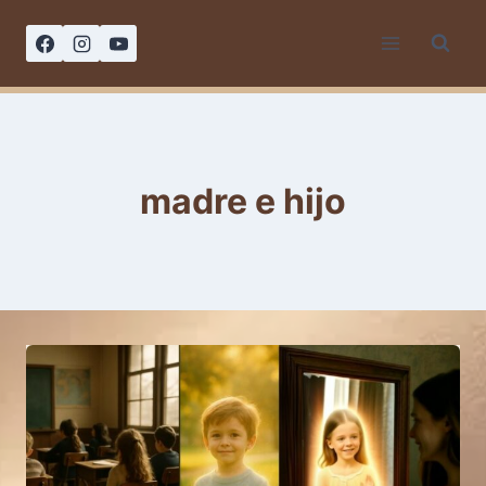
Saltar
al
contenido
madre e hijo