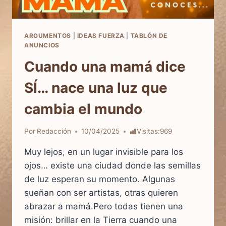
ARGUMENTOS
|
IDEAS FUERZA
|
TABLÓN DE
ANUNCIOS
Cuando una mamá dice
SÍ… nace una luz que
cambia el mundo
Por
Redacción
10/04/2025
Visitas:
969
Muy lejos, en un lugar invisible para los
ojos… existe una ciudad donde las semillas
de luz esperan su momento. Algunas
sueñan con ser artistas, otras quieren
abrazar a mamá.Pero todas tienen una
misión: brillar en la Tierra cuando una