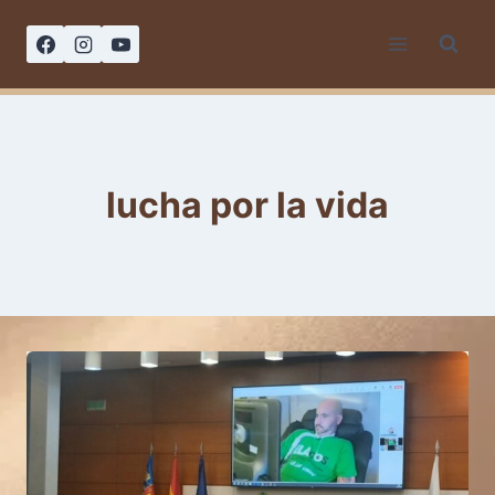
Saltar
al
contenido
lucha por la vida