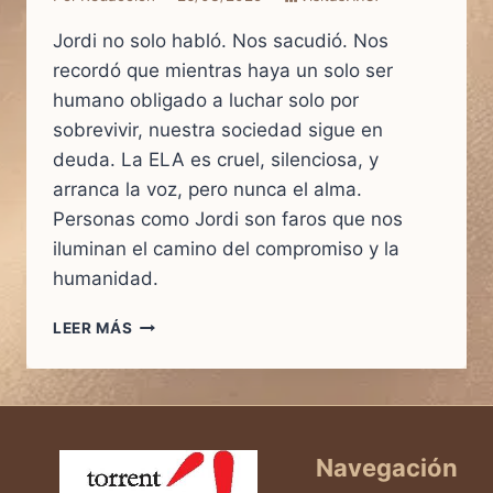
Jordi no solo habló. Nos sacudió. Nos
recordó que mientras haya un solo ser
humano obligado a luchar solo por
sobrevivir, nuestra sociedad sigue en
deuda. La ELA es cruel, silenciosa, y
arranca la voz, pero nunca el alma.
Personas como Jordi son faros que nos
iluminan el camino del compromiso y la
humanidad.
LEER MÁS
UN
APLAUSO
POR
LA
VIDA:
HOMENAJE
Navegación
A