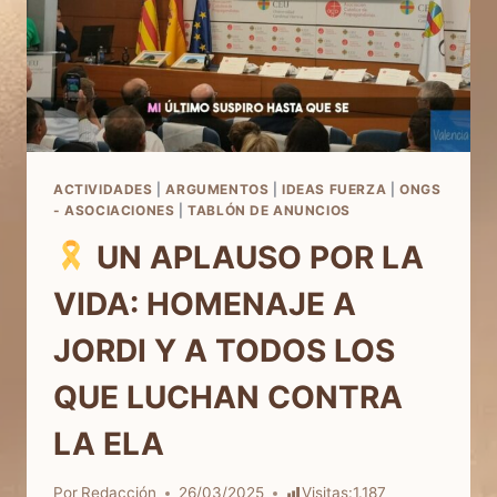
ACTIVIDADES
|
ARGUMENTOS
|
IDEAS FUERZA
|
ONGS
- ASOCIACIONES
|
TABLÓN DE ANUNCIOS
UN APLAUSO POR LA
VIDA: HOMENAJE A
JORDI Y A TODOS LOS
QUE LUCHAN CONTRA
LA ELA
Por
Redacción
26/03/2025
Visitas:
1.187