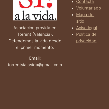
Contacta
CUIDADO
Voluntariado
DE
UNA
Mapa del
MADRE
sitio
Asociación provida en
Aviso legal
Torrent (Valencia).
Política de
Defendemos la vida desde
privacidad
el primer momento.
Email:
torrentsialavida@gmail.com