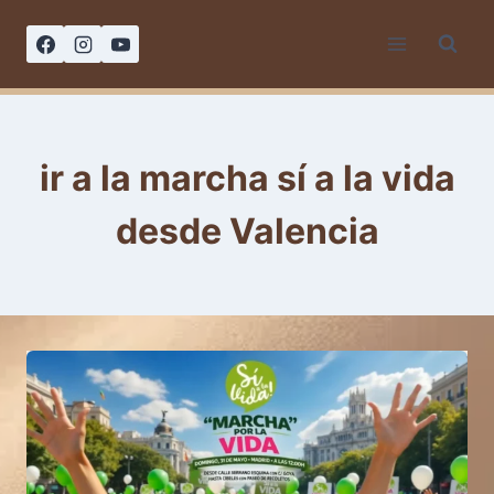
Saltar
al
contenido
ir a la marcha sí a la vida
desde Valencia