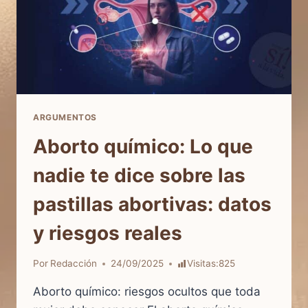
ARGUMENTOS
Aborto químico: Lo que
nadie te dice sobre las
pastillas abortivas: datos
y riesgos reales
Por
Redacción
24/09/2025
Visitas:
825
Aborto químico: riesgos ocultos que toda