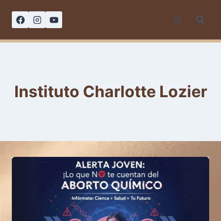
Saltar
al
contenido
Instituto Charlotte Lozier