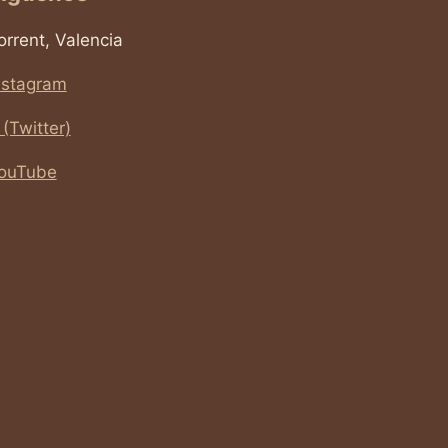
orrent, Valencia
nstagram
 (Twitter)
ouTube