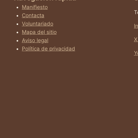
Manifiesto
T
Contacta
Voluntariado
I
Mapa del sitio
X
Aviso legal
Política de privacidad
Y