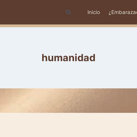
Inicio
¿Embaraza
humanidad