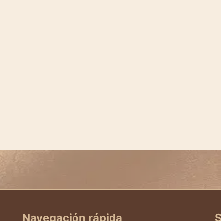
Navegación rápida
S