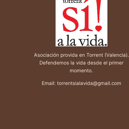
EL
MUNDO
Asociación provida en Torrent (Valencia).
Defendemos la vida desde el primer
momento.
Email: torrentsialavida@gmail.com