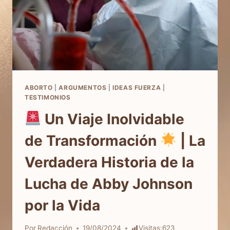
ABORTO
|
ARGUMENTOS
|
IDEAS FUERZA
|
TESTIMONIOS
Un Viaje Inolvidable
de Transformación
| La
Verdadera Historia de la
Lucha de Abby Johnson
por la Vida
Por
Redacción
19/08/2024
Visitas:
623