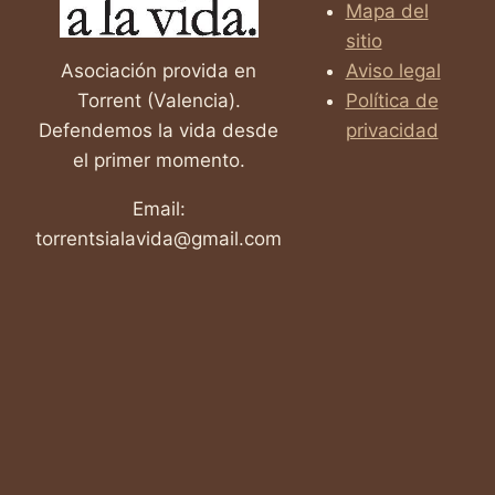
Mapa del
sitio
Asociación provida en
Aviso legal
Torrent (Valencia).
Política de
Defendemos la vida desde
privacidad
el primer momento.
Email:
torrentsialavida@gmail.com