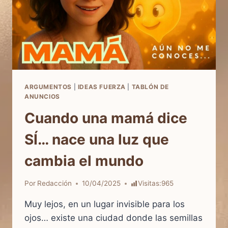
ARGUMENTOS
|
IDEAS FUERZA
|
TABLÓN DE
ANUNCIOS
Cuando una mamá dice
SÍ… nace una luz que
cambia el mundo
Por
Redacción
10/04/2025
Visitas:
965
Muy lejos, en un lugar invisible para los
ojos… existe una ciudad donde las semillas