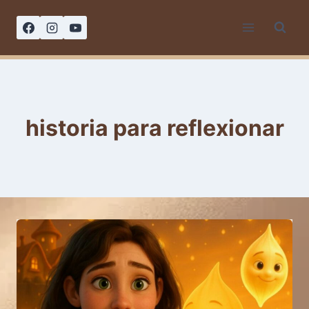
Saltar
al
contenido
historia para reflexionar