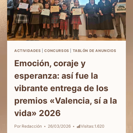
ACTIVIDADES
|
CONCURSOS
|
TABLÓN DE ANUNCIOS
Emoción, coraje y
esperanza: así fue la
vibrante entrega de los
premios «Valencia, sí a la
vida» 2026
Por
Redacción
26/03/2026
Visitas:
1.620