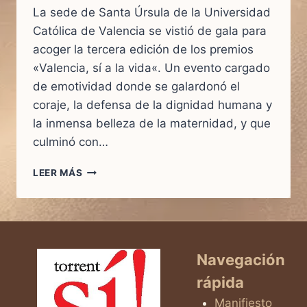
La sede de Santa Úrsula de la Universidad
Católica de Valencia se vistió de gala para
acoger la tercera edición de los premios
«Valencia, sí a la vida«. Un evento cargado
de emotividad donde se galardonó el
coraje, la defensa de la dignidad humana y
la inmensa belleza de la maternidad, y que
culminó con…
EMOCIÓN,
LEER MÁS
CORAJE
Y
ESPERANZA:
ASÍ
FUE
LA
Navegación
VIBRANTE
rápida
ENTREGA
DE
Manifiesto