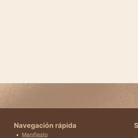
Navegación rápida
S
Manifiesto