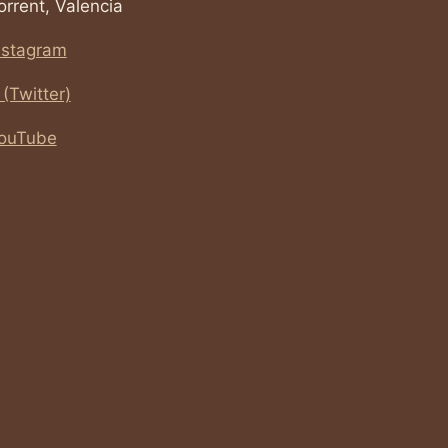
orrent, Valencia
nstagram
 (Twitter)
ouTube