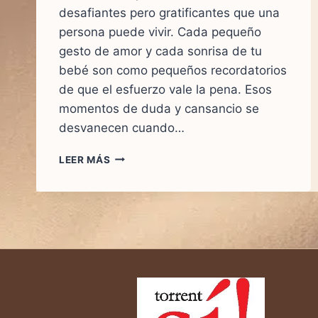
desafiantes pero gratificantes que una
persona puede vivir. Cada pequeño
gesto de amor y cada sonrisa de tu
bebé son como pequeños recordatorios
de que el esfuerzo vale la pena. Esos
momentos de duda y cansancio se
desvanecen cuando…
DE
LEER MÁS
LA
INCERTIDUMBRE
A
LA
ALEGRÍA