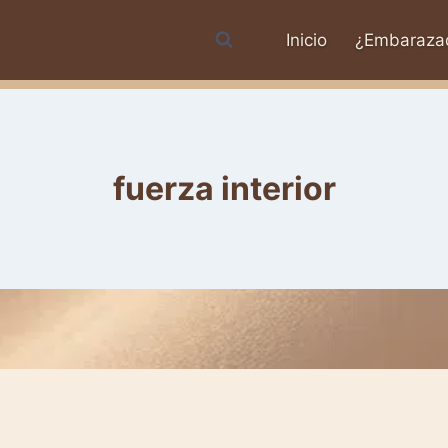
Inicio
¿Embaraza
fuerza interior