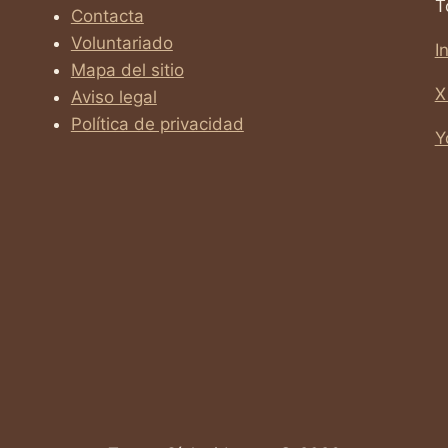
T
Contacta
Voluntariado
I
Mapa del sitio
X
Aviso legal
Política de privacidad
Y