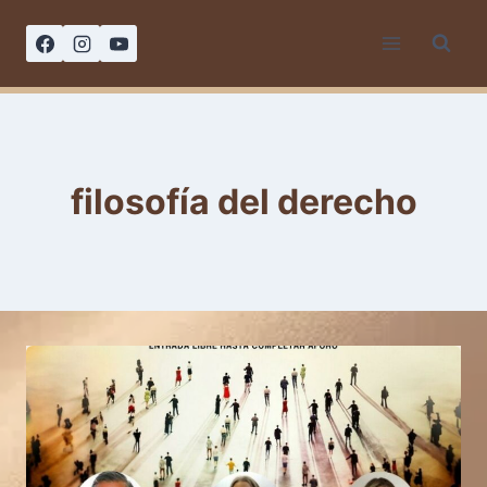
Saltar
al
contenido
filosofía del derecho