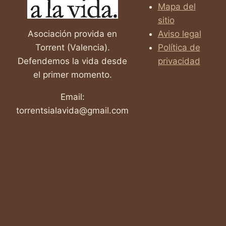
Mapa del
sitio
Asociación provida en
Aviso legal
Torrent (Valencia).
Política de
Defendemos la vida desde
privacidad
el primer momento.
Email:
torrentsialavida@gmail.com