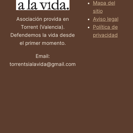
Mapa del
sitio
Asociación provida en
Aviso legal
Torrent (Valencia).
Política de
Defendemos la vida desde
privacidad
el primer momento.
Email:
torrentsialavida@gmail.com