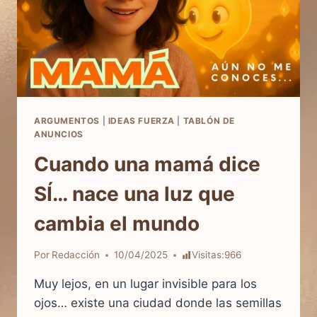
ARGUMENTOS
|
IDEAS FUERZA
|
TABLÓN DE
ANUNCIOS
Cuando una mamá dice
SÍ… nace una luz que
cambia el mundo
Por
Redacción
10/04/2025
Visitas:
966
Muy lejos, en un lugar invisible para los
ojos… existe una ciudad donde las semillas