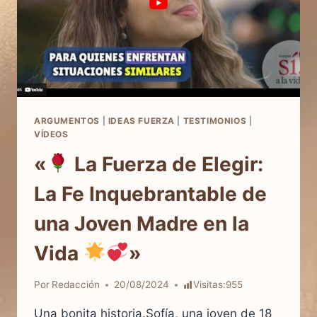
ARGUMENTOS
|
IDEAS FUERZA
|
TESTIMONIOS
|
VÍDEOS
«
La Fuerza de Elegir:
La Fe Inquebrantable de
una Joven Madre en la
Vida
»
Por
Redacción
20/08/2024
Visitas:
955
Una bonita historia.Sofía, una joven de 18