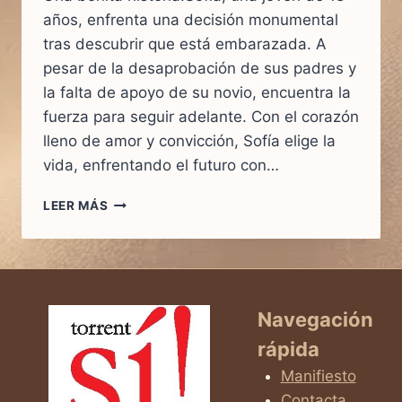
años, enfrenta una decisión monumental
tras descubrir que está embarazada. A
pesar de la desaprobación de sus padres y
la falta de apoyo de su novio, encuentra la
fuerza para seguir adelante. Con el corazón
lleno de amor y convicción, Sofía elige la
vida, enfrentando el futuro con…
«
LEER MÁS
LA
FUERZA
DE
ELEGIR:
LA
Navegación
FE
rápida
INQUEBRANTABLE
DE
Manifiesto
UNA
Contacta