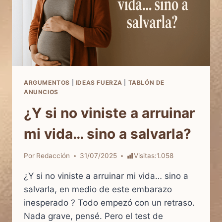
MIEDO
Y
DECIDIÓ
VIVIR
ARGUMENTOS
|
IDEAS FUERZA
|
TABLÓN DE
ANUNCIOS
¿Y si no viniste a arruinar
mi vida… sino a salvarla?
Por
Redacción
31/07/2025
Visitas:
1.058
¿Y si no viniste a arruinar mi vida… sino a
salvarla, en medio de este embarazo
inesperado ? Todo empezó con un retraso.
Nada grave, pensé. Pero el test de