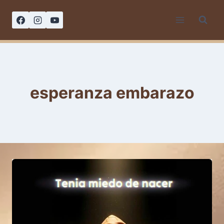
Saltar
al
contenido
esperanza embarazo