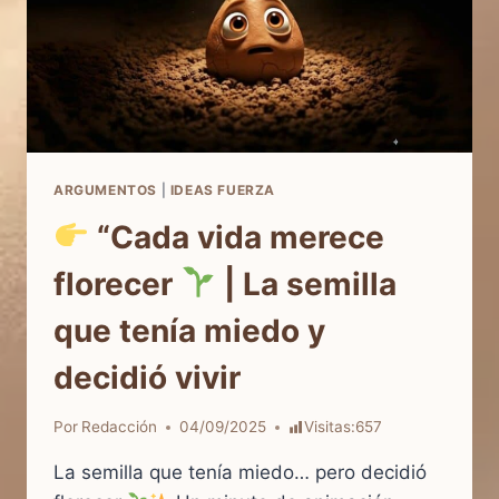
ARGUMENTOS
|
IDEAS FUERZA
“Cada vida merece
florecer
| La semilla
que tenía miedo y
decidió vivir
Por
Redacción
04/09/2025
Visitas:
657
La semilla que tenía miedo… pero decidió