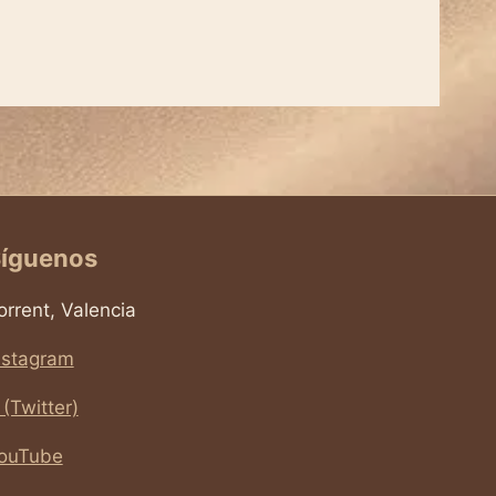
íguenos
orrent, Valencia
nstagram
 (Twitter)
ouTube