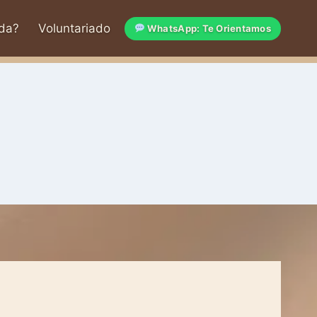
da?
Voluntariado
WhatsApp: Te Orientamos