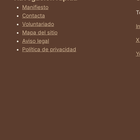
Manifiesto
T
Contacta
Voluntariado
I
Mapa del sitio
X
Aviso legal
Política de privacidad
Y