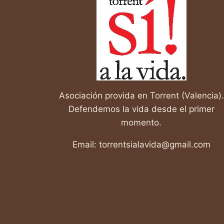
SALVARLA?
Asociación provida en Torrent (Valencia).
Defendemos la vida desde el primer
momento.
Email: torrentsialavida@gmail.com