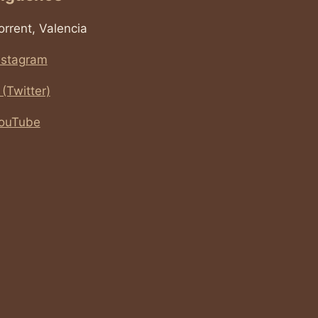
orrent, Valencia
nstagram
 (Twitter)
ouTube