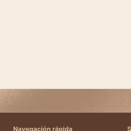
Navegación rápida
S