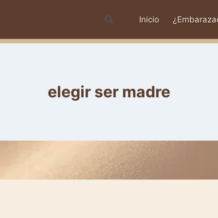
Inicio
¿Embaraza
elegir ser madre