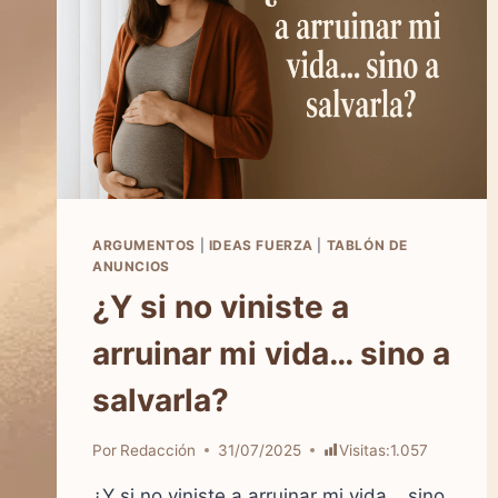
ARGUMENTOS
|
IDEAS FUERZA
|
TABLÓN DE
ANUNCIOS
¿Y si no viniste a
arruinar mi vida… sino a
salvarla?
Por
Redacción
31/07/2025
Visitas:
1.057
¿Y si no viniste a arruinar mi vida… sino