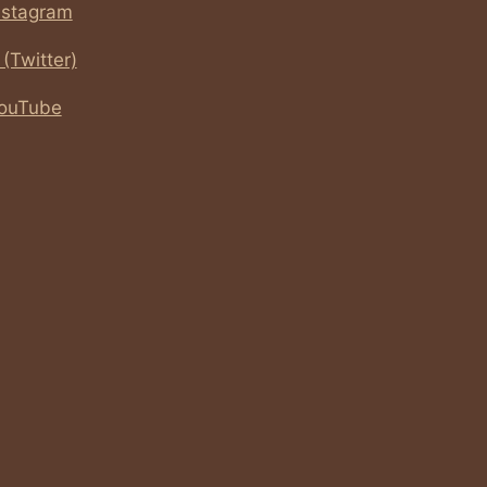
nstagram
 (Twitter)
ouTube