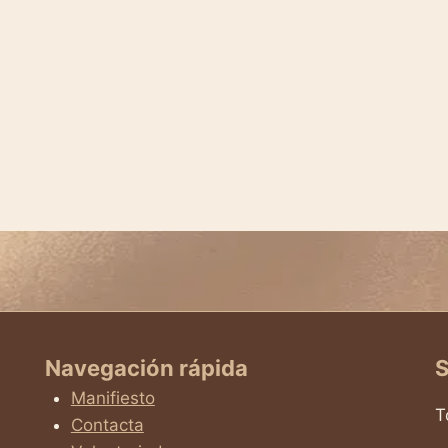
Navegación rápida
S
Manifiesto
T
Contacta