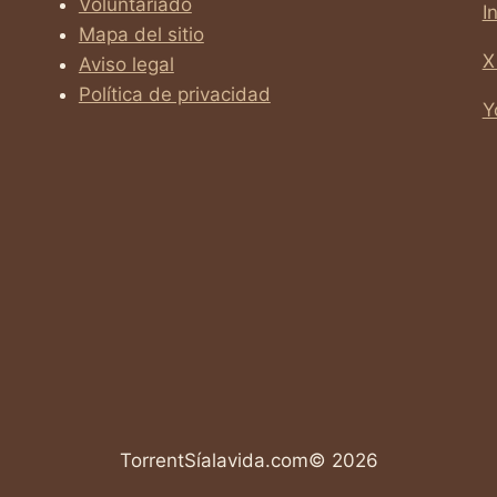
Voluntariado
I
Mapa del sitio
X
Aviso legal
Política de privacidad
Y
TorrentSíalavida.com© 2026