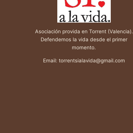
LEMA
DEL
ABORTO
Asociación provida en Torrent (Valencia).
Defendemos la vida desde el primer
momento.
Email: torrentsialavida@gmail.com