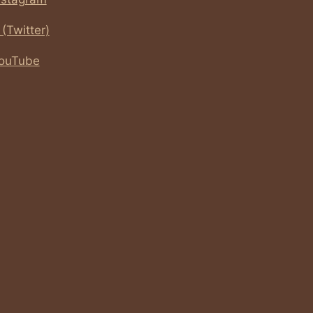
 (Twitter)
ouTube