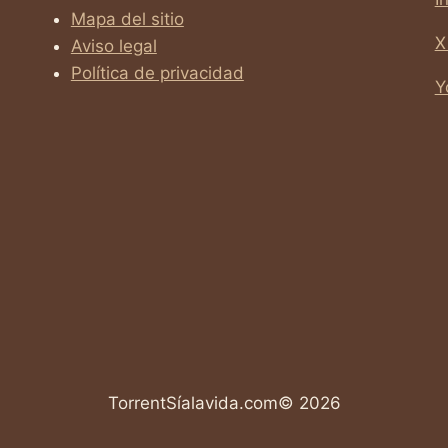
Mapa del sitio
X
Aviso legal
Política de privacidad
Y
TorrentSíalavida.com© 2026