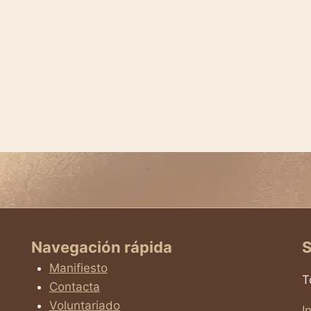
Navegación rápida
S
Manifiesto
T
Contacta
Voluntariado
I