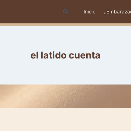
Inicio
¿Embaraza
el latido cuenta