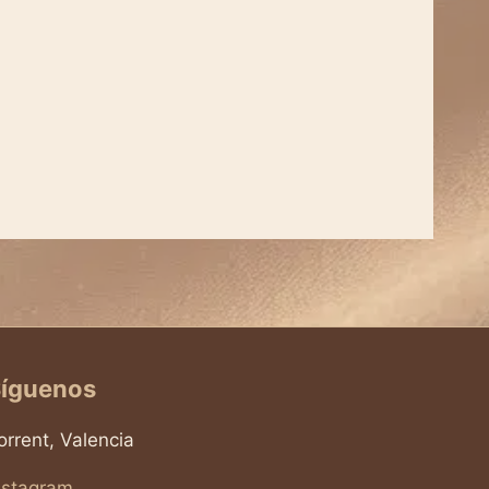
íguenos
orrent, Valencia
nstagram