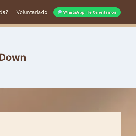
da?
Voluntariado
WhatsApp: Te Orientamos
e Down