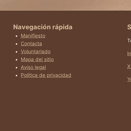
Navegación rápida
S
Manifiesto
T
Contacta
Voluntariado
I
Mapa del sitio
X
Aviso legal
Política de privacidad
Y