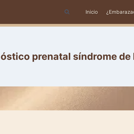
Inicio
¿Embaraza
óstico prenatal síndrome d