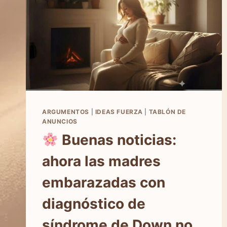
ARGUMENTOS
|
IDEAS FUERZA
|
TABLÓN DE
ANUNCIOS
Buenas noticias:
ahora las madres
embarazadas con
diagnóstico de
síndrome de Down no