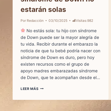
estarán solas
Por
Redacción
03/10/2025
Visitas:
982
No estás sola: tu hijo con síndrome
de Down puede ser la mayor alegría de
tu vida. Recibir durante el embarazo la
noticia de que tu bebé podría nacer con
síndrome de Down es duro, pero hoy
existen recursos como el grupo de
apoyo madres embarazadas síndrome
de Down, que te acompañan desde el…
LEER MÁS
BUENAS
NOTICIAS:
AHORA
LAS