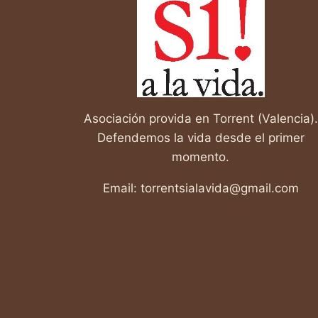
DE
DIBUJO
INFANTIL
SOBRE
LA
VIDA!
Asociación provida en Torrent (Valencia).
Defendemos la vida desde el primer
momento.
Email: torrentsialavida@gmail.com