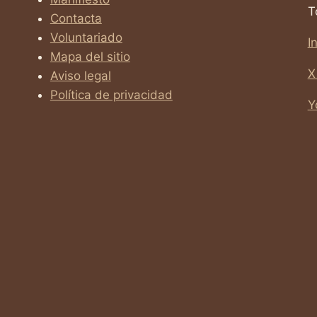
T
Contacta
Voluntariado
I
Mapa del sitio
X
Aviso legal
Política de privacidad
Y