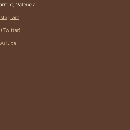
orrent, Valencia
nstagram
 (Twitter)
ouTube