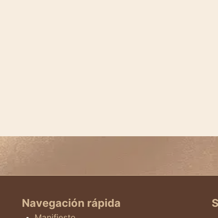
Navegación rápida
S
Manifiesto