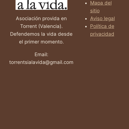
Mapa del
sitio
Asociación provida en
Aviso legal
Torrent (Valencia).
Política de
Defendemos la vida desde
privacidad
el primer momento.
Email:
torrentsialavida@gmail.com