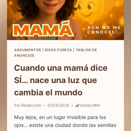
ARGUMENTOS
|
IDEAS FUERZA
|
TABLÓN DE
ANUNCIOS
Cuando una mamá dice
SÍ… nace una luz que
cambia el mundo
Por
Redacción
10/04/2025
Visitas:
964
Muy lejos, en un lugar invisible para los
ojos… existe una ciudad donde las semillas