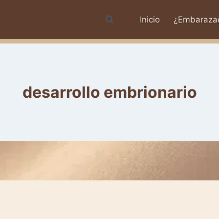
Inicio
¿Embaraza
desarrollo embrionario