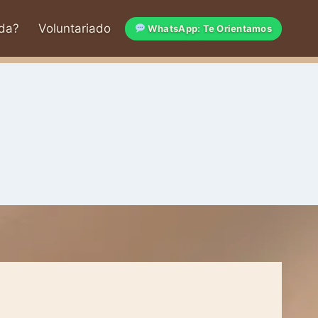
da?
Voluntariado
WhatsApp: Te Orientamos