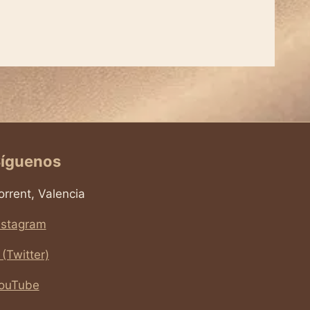
íguenos
orrent, Valencia
nstagram
 (Twitter)
ouTube