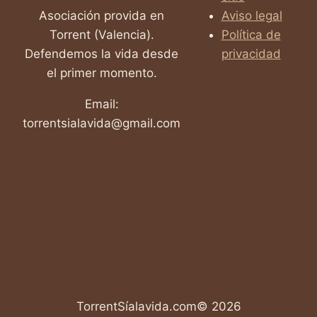
Asociación provida en
Aviso legal
Torrent (Valencia).
Política de
Defendemos la vida desde
privacidad
el primer momento.
Email:
torrentsialavida@gmail.com
TorrentSíalavida.com© 2026