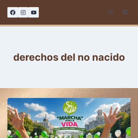
Saltar
al
contenido
derechos del no nacido