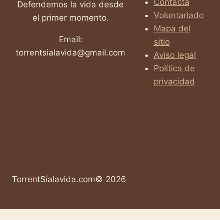
Contacta
Defendemos la vida desde
Voluntariado
el primer momento.
Mapa del
Email:
sitio
torrentsialavida@gmail.com
Aviso legal
Política de
privacidad
TorrentSíalavida.com© 2026