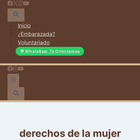
Saltar
al
contenido
Inicio
¿Embarazada?
Voluntariado
💬 WhatsApp: Te Orientamos
derechos de la mujer