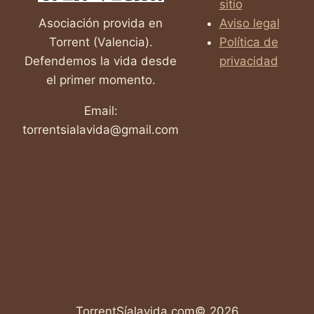
sitio
VIOLACIÓN
Asociación provida en
Aviso legal
Torrent (Valencia).
Política de
Defendemos la vida desde
privacidad
el primer momento.
Email:
torrentsialavida@gmail.com
TorrentSíalavida.com© 2026