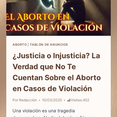
ABORTO
|
TABLÓN DE ANUNCIOS
¿Justicia o Injusticia? La
Verdad que No Te
Cuentan Sobre el Aborto
en Casos de Violación
Por
Redacción
10/03/2025
Visitas:
452
Una violación es una tragedia