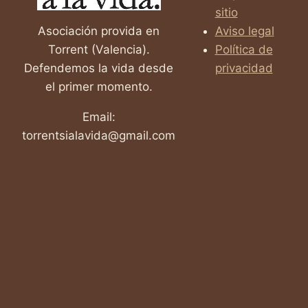
EN
sitio
ESPAÑA
Asociación provida en
Aviso legal
Torrent (Valencia).
Política de
Defendemos la vida desde
privacidad
el primer momento.
Email:
torrentsialavida@gmail.com