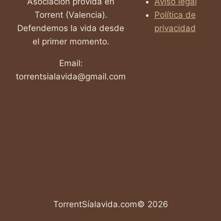
Asociación provida en
Aviso legal
Torrent (Valencia).
Política de
Defendemos la vida desde
privacidad
el primer momento.
Email:
torrentsialavida@gmail.com
TorrentSíalavida.com© 2026