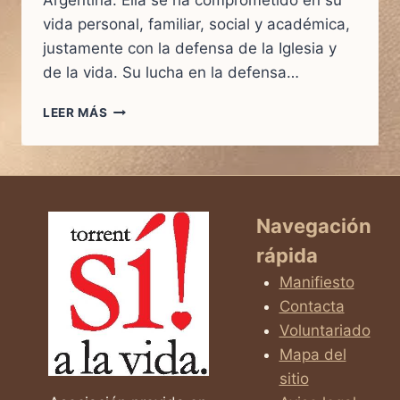
Argentina. Ella se ha comprometido en su
vida personal, familiar, social y académica,
justamente con la defensa de la Iglesia y
de la vida. Su lucha en la defensa…
ENTREVISTA
LEER MÁS
A
LA
DRA.
CHINDA
BRANDOLINO
Navegación
rápida
Manifiesto
Contacta
Voluntariado
Mapa del
sitio