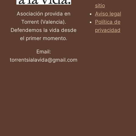
EN
sitio
ESPAÑA
Asociación provida en
Aviso legal
Torrent (Valencia).
Política de
Defendemos la vida desde
privacidad
el primer momento.
Email:
torrentsialavida@gmail.com