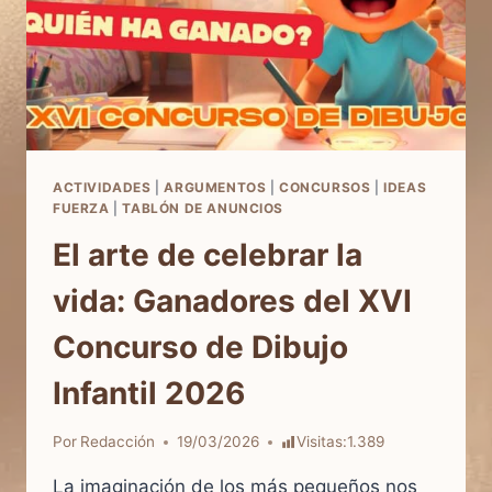
ACTIVIDADES
|
ARGUMENTOS
|
CONCURSOS
|
IDEAS
FUERZA
|
TABLÓN DE ANUNCIOS
El arte de celebrar la
vida: Ganadores del XVI
Concurso de Dibujo
Infantil 2026
Por
Redacción
19/03/2026
Visitas:
1.389
La imaginación de los más pequeños nos