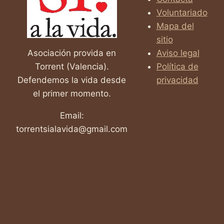
DIBUJO
Voluntariado
INFANTIL
2026
Mapa del
sitio
Asociación provida en
Aviso legal
Torrent (Valencia).
Política de
Defendemos la vida desde
privacidad
el primer momento.
Email:
torrentsialavida@gmail.com