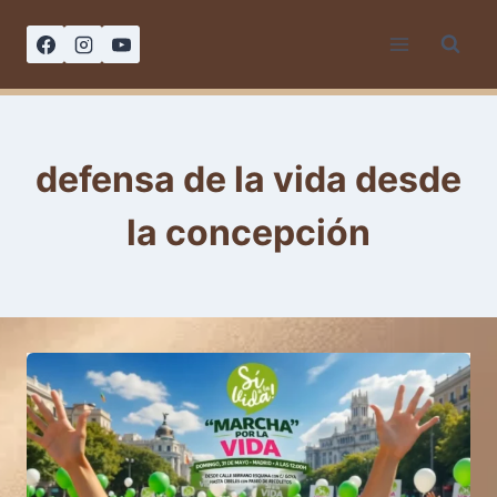
Saltar
al
contenido
defensa de la vida desde
la concepción