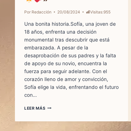
Por
Redacción
20/08/2024
Visitas:
955
Una bonita historia.Sofía, una joven de
18 años, enfrenta una decisión
monumental tras descubrir que está
embarazada. A pesar de la
desaprobación de sus padres y la falta
de apoyo de su novio, encuentra la
fuerza para seguir adelante. Con el
corazón lleno de amor y convicción,
Sofía elige la vida, enfrentando el futuro
con…
«
LEER MÁS
LA
FUERZA