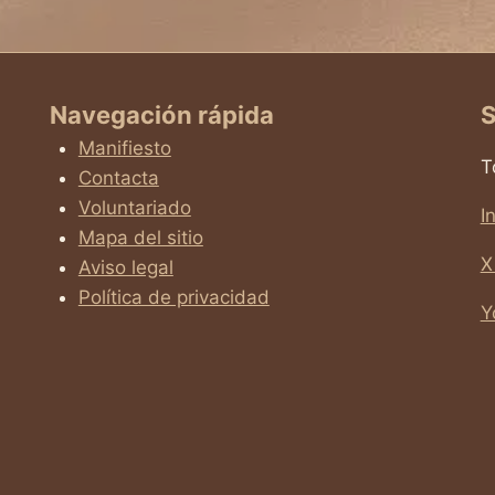
Navegación rápida
S
Manifiesto
T
Contacta
Voluntariado
I
Mapa del sitio
X
Aviso legal
Política de privacidad
Y