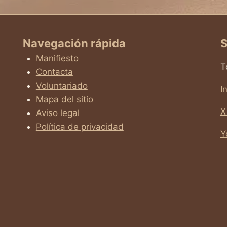
Navegación rápida
S
Manifiesto
T
Contacta
Voluntariado
I
Mapa del sitio
X
Aviso legal
Política de privacidad
Y