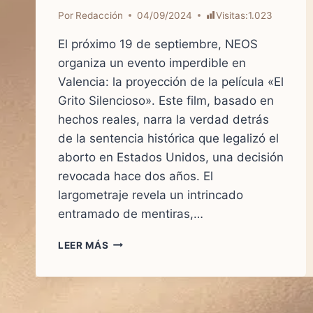
Por
Redacción
04/09/2024
Visitas:
1.023
El próximo 19 de septiembre, NEOS
organiza un evento imperdible en
Valencia: la proyección de la película «El
Grito Silencioso». Este film, basado en
hechos reales, narra la verdad detrás
de la sentencia histórica que legalizó el
aborto en Estados Unidos, una decisión
revocada hace dos años. El
largometraje revela un intrincado
entramado de mentiras,…
EL
LEER MÁS
GRITO
SILENCIOSO
–
PROYECCIÓN