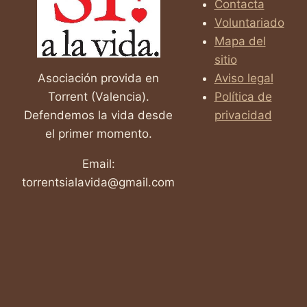
Contacta
ESPAÑA
Voluntariado
Mapa del
sitio
Asociación provida en
Aviso legal
Torrent (Valencia).
Política de
Defendemos la vida desde
privacidad
el primer momento.
Email:
torrentsialavida@gmail.com