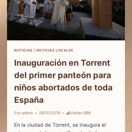
NOTICIAS
|
NOTICIAS LOCALES
Inauguración en Torrent
del primer panteón para
niños abortados de toda
España
Por
admin
28/10/2019
Visitas:
689
En la ciudad de Torrent, se inaugura el