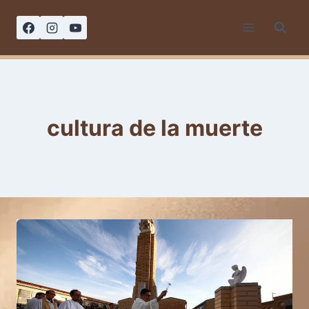
Saltar
al
contenido
cultura de la muerte