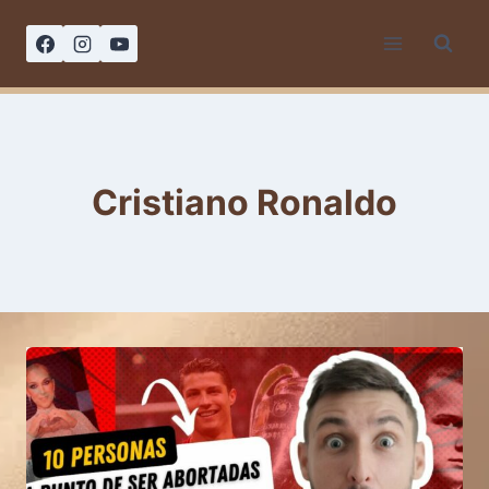
Saltar
al
contenido
Cristiano Ronaldo