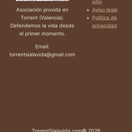
sitio
Asociación provida en
Aviso legal
Torrent (Valencia).
Política de
Defendemos la vida desde
privacidad
el primer momento.
Email:
torrentsialavida@gmail.com
TorrentSíalavida.com© 2026