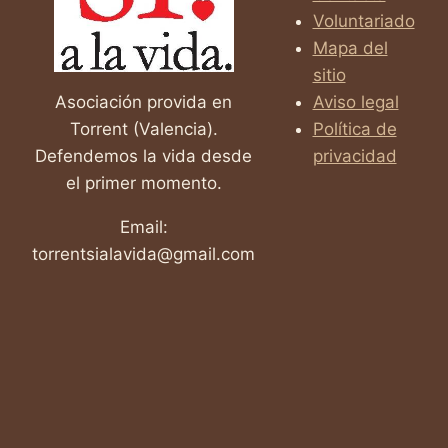
CAMBIA
Voluntariado
VIDAS
Mapa del
sitio
Asociación provida en
Aviso legal
Torrent (Valencia).
Política de
Defendemos la vida desde
privacidad
el primer momento.
Email:
torrentsialavida@gmail.com