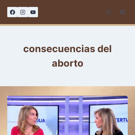
Saltar
al
contenido
consecuencias del
aborto