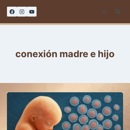
Saltar
al
contenido
conexión madre e hijo