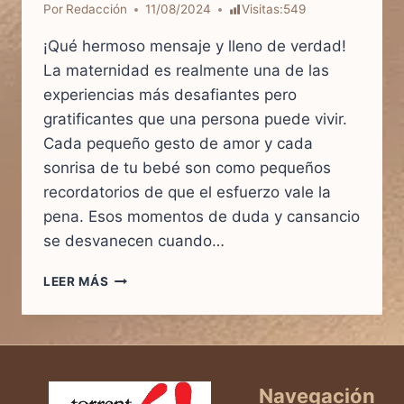
Por
Redacción
11/08/2024
Visitas:
549
¡Qué hermoso mensaje y lleno de verdad!
La maternidad es realmente una de las
experiencias más desafiantes pero
gratificantes que una persona puede vivir.
Cada pequeño gesto de amor y cada
sonrisa de tu bebé son como pequeños
recordatorios de que el esfuerzo vale la
pena. Esos momentos de duda y cansancio
se desvanecen cuando…
DE
LEER MÁS
LA
INCERTIDUMBRE
A
LA
ALEGRÍA
Navegación