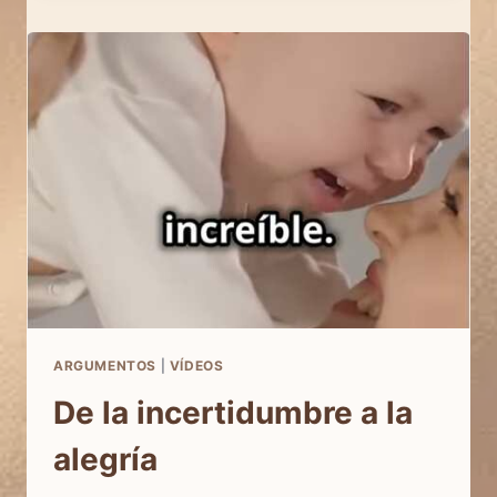
MILAGRO
ESCONDIDO
EN
CADA
VIDA
ARGUMENTOS
|
VÍDEOS
De la incertidumbre a la
alegría