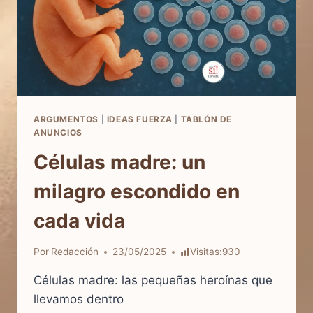
ARGUMENTOS
|
IDEAS FUERZA
|
TABLÓN DE
ANUNCIOS
Células madre: un
milagro escondido en
cada vida
Por
Redacción
23/05/2025
Visitas:
930
Células madre: las pequeñas heroínas que
llevamos dentro