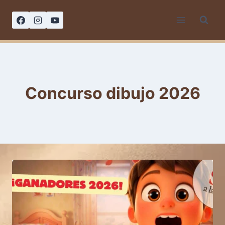
Saltar
al
contenido
Concurso dibujo 2026