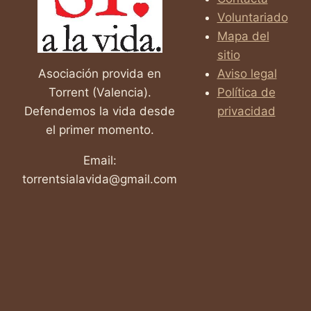
DIBUJO
Voluntariado
INFANTIL
2026
Mapa del
sitio
Asociación provida en
Aviso legal
Torrent (Valencia).
Política de
Defendemos la vida desde
privacidad
el primer momento.
Email:
torrentsialavida@gmail.com