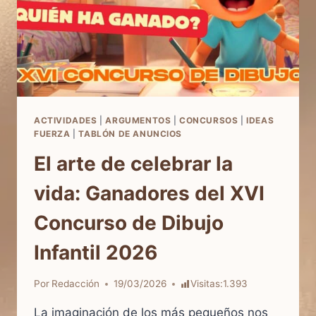
ACTIVIDADES
|
ARGUMENTOS
|
CONCURSOS
|
IDEAS
FUERZA
|
TABLÓN DE ANUNCIOS
El arte de celebrar la
vida: Ganadores del XVI
Concurso de Dibujo
Infantil 2026
Por
Redacción
19/03/2026
Visitas:
1.393
La imaginación de los más pequeños nos