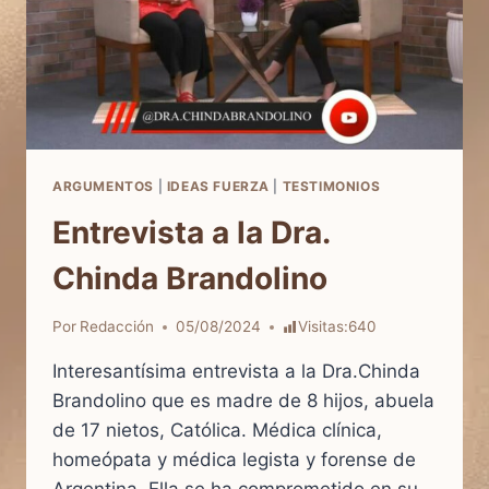
ARGUMENTOS
|
IDEAS FUERZA
|
TESTIMONIOS
Entrevista a la Dra.
Chinda Brandolino
Por
Redacción
05/08/2024
Visitas:
640
Interesantísima entrevista a la Dra.Chinda
Brandolino que es madre de 8 hijos, abuela
de 17 nietos, Católica. Médica clínica,
homeópata y médica legista y forense de