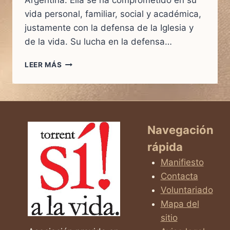
Argentina. Ella se ha comprometido en su
vida personal, familiar, social y académica,
justamente con la defensa de la Iglesia y
de la vida. Su lucha en la defensa…
ENTREVISTA
LEER MÁS
A
LA
DRA.
CHINDA
BRANDOLINO
Navegación
rápida
Manifiesto
Contacta
Voluntariado
Mapa del
sitio