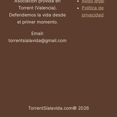
Asociación provida en
Aviso legal
Torrent (Valencia).
Política de
Defendemos la vida desde
privacidad
el primer momento.
Email:
torrentsialavida@gmail.com
TorrentSíalavida.com© 2026