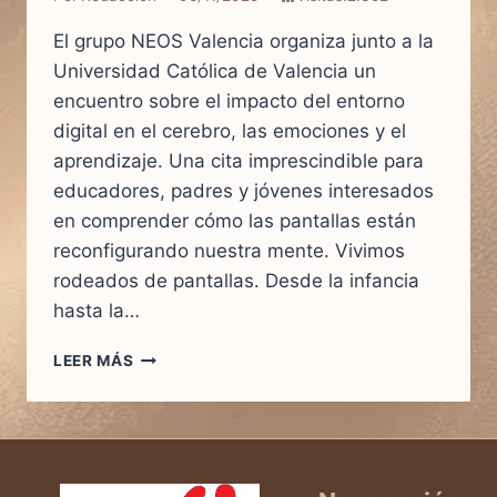
El grupo NEOS Valencia organiza junto a la
Universidad Católica de Valencia un
encuentro sobre el impacto del entorno
digital en el cerebro, las emociones y el
aprendizaje. Una cita imprescindible para
educadores, padres y jóvenes interesados
en comprender cómo las pantallas están
reconfigurando nuestra mente. Vivimos
rodeados de pantallas. Desde la infancia
hasta la…
CEREBROS
LEER MÁS
EN
PANTALLA:
CÓMO
EL
USO
DIGITAL