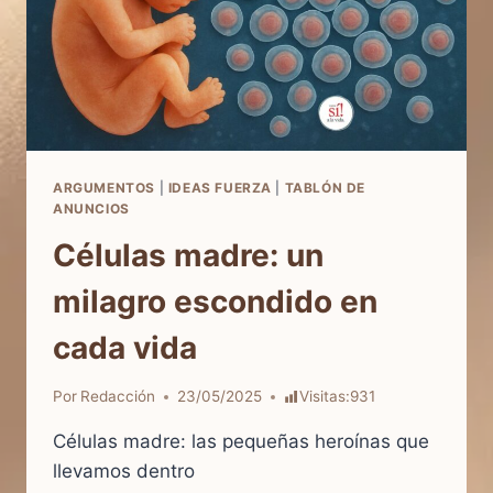
ARGUMENTOS
|
IDEAS FUERZA
|
TABLÓN DE
ANUNCIOS
Células madre: un
milagro escondido en
cada vida
Por
Redacción
23/05/2025
Visitas:
931
Células madre: las pequeñas heroínas que
llevamos dentro