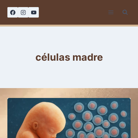
Saltar
al
contenido
células madre