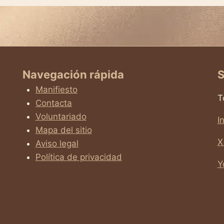
Navegación rápida
S
Manifiesto
T
Contacta
Voluntariado
I
Mapa del sitio
X
Aviso legal
Política de privacidad
Y