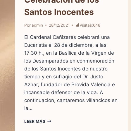
Santos Inocentes
Por
admin
28/12/2021
Visitas:
648
El Cardenal Cañizares celebrará una
Eucaristía el 28 de diciembre, a las
17:30 h., en la Basílica de la Virgen de
los Desamparados en conmemoración
de los Santos Inocentes de nuestro
tiempo y en sufragio del Dr. Justo
Aznar, fundador de Provida Valencia e
incansable defensor de la vida. A
continuación, cantaremos villancicos en
la…
CELEBRACIÓN
LEER MÁS
DE