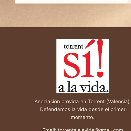
LOS
SANTOS
INOCENTES
Asociación provida en Torrent (Valencia).
Defendemos la vida desde el primer
momento.
Email: torrentsialavida@gmail.com